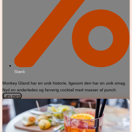
Stærk
Monkey Gland har en unik historie, ligesom den har en unik smag.
Nyd en anderledes og farverig cocktail med masser af punch.
Læs mere