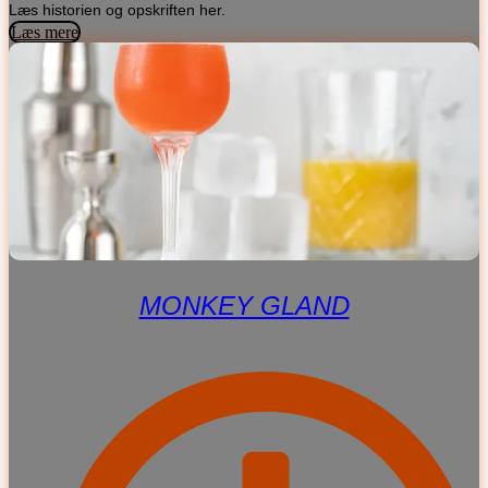
Læs historien og opskriften her.
Læs mere
MONKEY GLAND