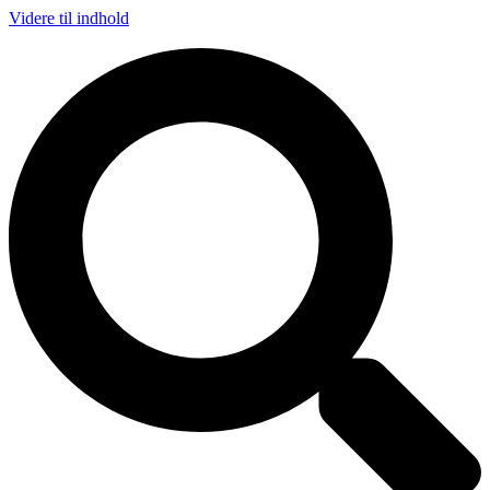
Videre til indhold