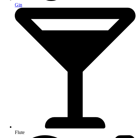
Gin
Flute