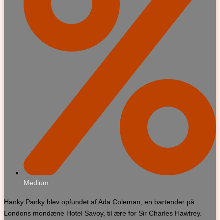
Medium
Hanky Panky blev opfundet af Ada Coleman, en bartender på
Londons mondæne Hotel Savoy, til ære for Sir Charles Hawtrey.