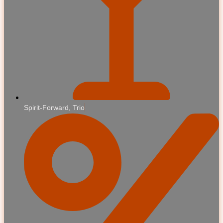
Spirit-Forward, Trio