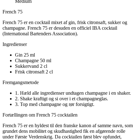
Medium
French 75
French 75 er en cocktail mixet af gin, frisk citronsaft, sukker og
champagne. French 75 er desuden en officiel IBA cocktail
(International Bartenders Association).
Ingredienser
Gin
25 ml
Champagne
50 ml
Sukkervand
2 cl
Frisk citronsaft
2 cl
Fremgangsmetode
1. Hæld alle ingredienser undtagen champagne i en shaker.
2. Shake kraftigt og si over i et champagneglas.
3. Top med champagne og rør forsigtigt.
Fortællingen om French 75 cocktailen
French 75 er en hyldest til den franske kanon af samme navn, som
grundet dens mobilitet og skudhastighed fik en afgørende rolle
under Første Verdenskrig. Da cocktailen først blev opfundet,