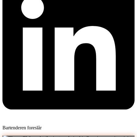
Bartenderen foreslår