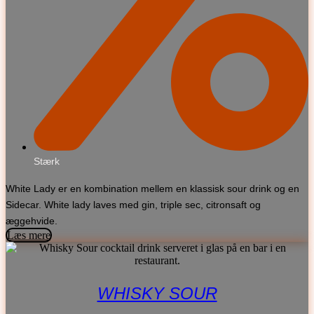
Stærk
White Lady er en kombination mellem en klassisk sour drink og en
Sidecar. White lady laves med gin, triple sec, citronsaft og
æggehvide.
Læs mere
WHISKY SOUR