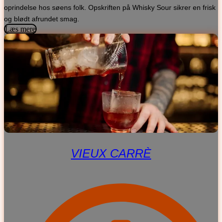
oprindelse hos søens folk. Opskriften på Whisky Sour sikrer en frisk
og blødt afrundet smag.
Læs mere
VIEUX CARRÈ