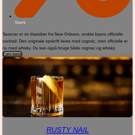
Stærk
Sazerac er en klassiker fra New Orleans, endda byens officielle
cocktail. Den originale opskrift laves med cognac, men officielle er
nu med whisky. Du kan også bruge både cognac og whisky.
Læs mere
RUSTY NAIL