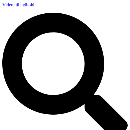
Videre til indhold