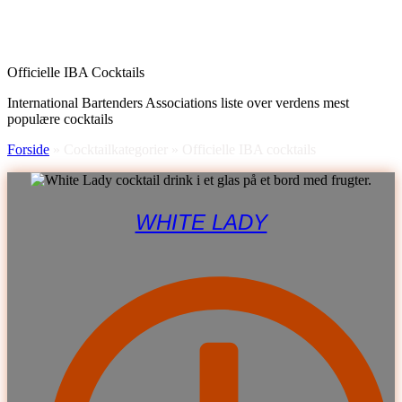
Officielle IBA Cocktails
International Bartenders Associations liste over verdens mest
populære cocktails
Forside
»
Cocktailkategorier
»
Officielle IBA cocktails
WHITE LADY